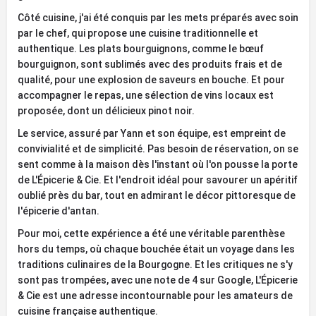
Côté cuisine, j'ai été conquis par les mets préparés avec soin
par le chef, qui propose une cuisine traditionnelle et
authentique. Les plats bourguignons, comme le bœuf
bourguignon, sont sublimés avec des produits frais et de
qualité, pour une explosion de saveurs en bouche. Et pour
accompagner le repas, une sélection de vins locaux est
proposée, dont un délicieux pinot noir.
Le service, assuré par Yann et son équipe, est empreint de
convivialité et de simplicité. Pas besoin de réservation, on se
sent comme à la maison dès l'instant où l'on pousse la porte
de L'Épicerie & Cie. Et l'endroit idéal pour savourer un apéritif
oublié près du bar, tout en admirant le décor pittoresque de
l'épicerie d'antan.
Pour moi, cette expérience a été une véritable parenthèse
hors du temps, où chaque bouchée était un voyage dans les
traditions culinaires de la Bourgogne. Et les critiques ne s'y
sont pas trompées, avec une note de 4 sur Google, L'Épicerie
& Cie est une adresse incontournable pour les amateurs de
cuisine française authentique.