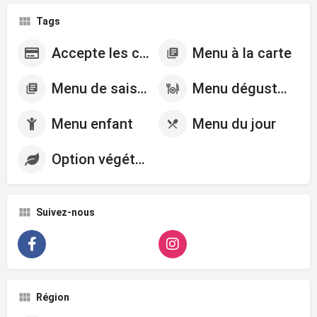
Tags
Accepte les cartes de crédits
Menu à la carte
Menu de saison
Menu dégustation
Menu enfant
Menu du jour
Option végétarienne
Suivez-nous
Région