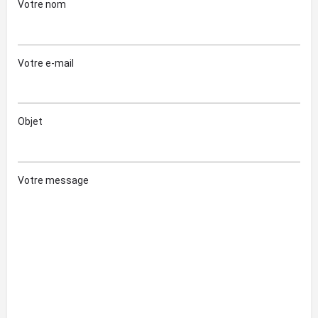
Votre nom
Votre e-mail
Objet
Votre message